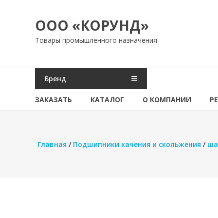
Перейти
к
ООО «КОРУНД»
содержимому
Товары промышленного назначения
Бренд
ЗАКАЗАТЬ
КАТАЛОГ
О КОМПАНИИ
Р
Главная
/
Подшипники качения и скольжения
/
ша