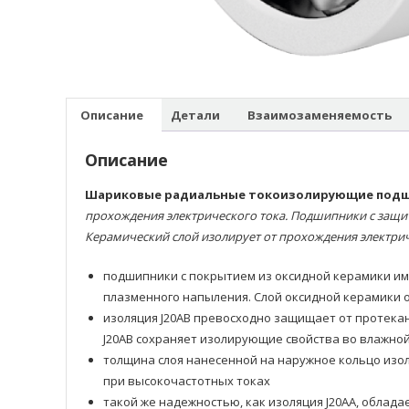
Описание
Детали
Взаимозаменяемость
Описание
Шариковые радиальные токоизолирующие под
прохождения электрического тока. Подшипники с защи
Керамический слой изолирует от прохождения электрич
подшипники с покрытием из оксидной керамики им
плазменного напыления. Слой оксидной керамики 
изоляция J20AB превосходно защищает от протекан
J20AB сохраняет изолирующие свойства во влажно
толщина слоя нанесенной на наружное кольцо изо
при высокочастотных токах
такой же надежностью, как изоляция J20AA, облад