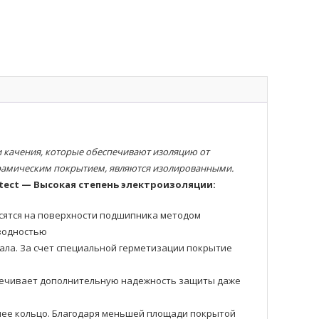
качения, которые обеспечивают изоляцию от
ерамическим покрытием, являются изолированными.
tect — Высокая степень электроизоляции:
осятся на поверхности подшипника методом
оводностью
ала. За счет специальной герметизации покрытие
еспечивает дополнительную надежность защиты даже
еннее кольцо. Благодаря меньшей площади покрытой