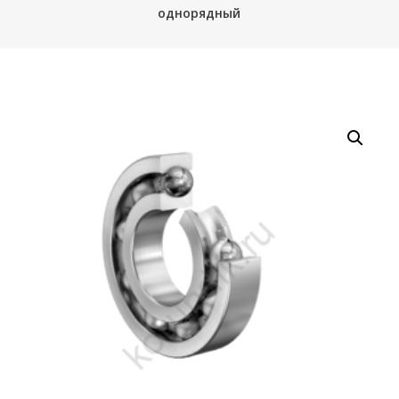
однорядный