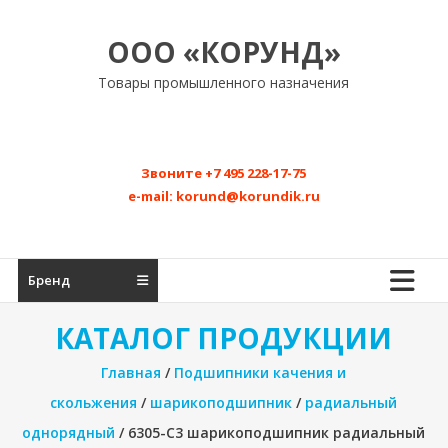
Перейти
к
ООО «КОРУНД»
содержимому
Товары промышленного назначения
Звоните
+7 495 228-17-75
e-mail:
korund@korundik.ru
Бренд
КАТАЛОГ ПРОДУКЦИИ
Главная
/
Подшипники качения и
скольжения
/
шарикоподшипник
/
радиальный
однорядный
/ 6305-C3 шарикоподшипник радиальный