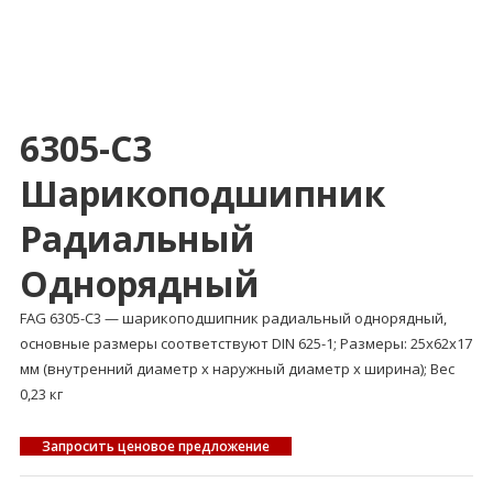
6305-C3
Шарикоподшипник
Радиальный
Однорядный
FAG 6305-C3 — шарикоподшипник радиальный однорядный,
основные размеры соответствуют DIN 625-1; Размеры: 25x62x17
мм (внутренний диаметр x наружный диаметр x ширина); Вес
0,23 кг
Запросить ценовое предложение