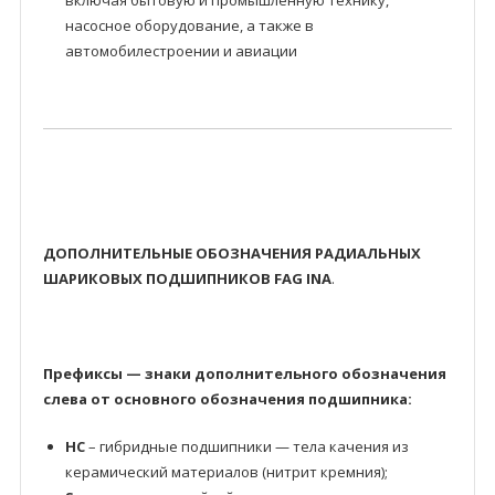
включая бытовую и промышленную технику,
насосное оборудование, а также в
автомобилестроении и авиации
ДОПОЛНИТЕЛЬНЫЕ ОБОЗНАЧЕНИЯ РАДИАЛЬНЫХ
ШАРИКОВЫХ ПОДШИПНИКОВ FAG INA
.
Префиксы — знаки дополнительного обозначения
слева от основного обозначения подшипника:
HC
– гибридные подшипники — тела качения из
керамический материалов (нитрит кремния);