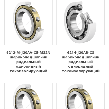
6212-M-J20AA-C5-M32N
6214-J20AB-C3
шарикоподшипник
шарикоподшипник
радиальный
радиальный
однорядный
однорядный
токоизолирующий
токоизолирующий