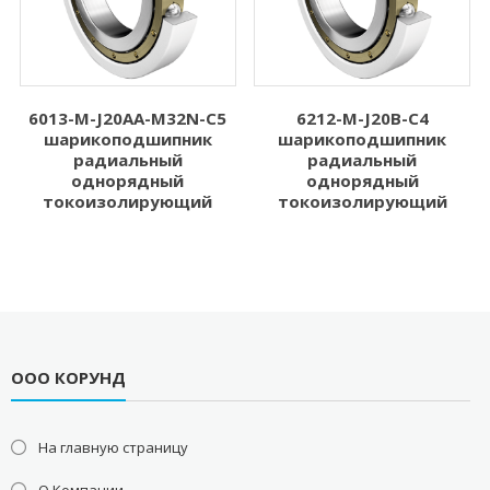
6013-M-J20AA-M32N-C5
6212-M-J20B-C4
шарикоподшипник
шарикоподшипник
радиальный
радиальный
однорядный
однорядный
токоизолирующий
токоизолирующий
ООО КОРУНД
На главную страницу