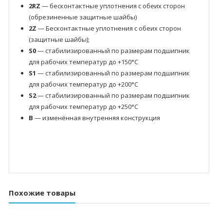
2RZ
— бесконтактные уплотнения с обеих сторон
(обрезиненные защитные шайбы)
2Z
— Бесконтактные уплотнения с обеих сторон
(защитные шайбы);
S0
— стабилизированный по размерам подшипник
для рабочих температур до +150°C
S1
— стабилизированный по размерам подшипник
для рабочих температур до +200°C
S2
— стабилизированный по размерам подшипник
для рабочих температур до +250°C
B
— изменённая внутренняя конструкция
Похожие товары