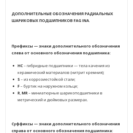
ДОПОЛНИТЕЛЬНЫЕ ОБОЗНАЧЕНИЯ РАДИАЛЬНЫХ
ШАРИКОВЫХ ПОДШИПНИКОВ FAG INA
.
Префиксы — знаки дополнительного обозначения
слева от основного обозначения подшипника:
HC
– гибридные подшипники — тела качения из
керамический материалов (нитрит кремния);
S
– из коррозиестойкой стали;
F
– буртик на наружном кольце;
R
,
MR
– миниатюрные шарикоподшипники в
метрический и дюймовых размерах.
Суффиксы — знаки дополнительного обозначения
справа от основного обозначения подшипника: