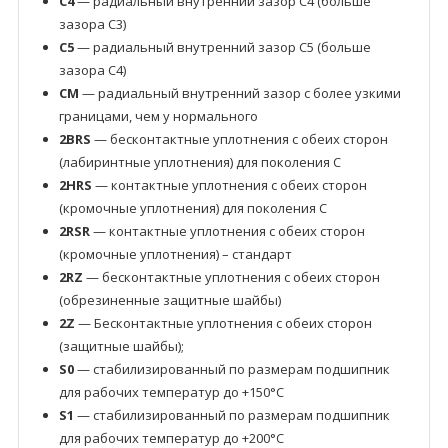
C4
— радиальный внутренний зазор C4 (больше
зазора C3)
C5
— радиальный внутренний зазор C5 (больше
зазора C4)
CM
— радиальный внутренний зазор с более узкими
границами, чем у нормального
2BRS
— бесконтактные уплотнения с обеих сторон
(лабиринтные уплотнения) для поколения C
2HRS
— контактные уплотнения с обеих сторон
(кромочные уплотнения) для поколения C
2RSR
— контактные уплотнения с обеих сторон
(кромочные уплотнения) – стандарт
2RZ
— бесконтактные уплотнения с обеих сторон
(обрезиненные защитные шайбы)
2Z
— Бесконтактные уплотнения с обеих сторон
(защитные шайбы);
S0
— стабилизированный по размерам подшипник
для рабочих температур до +150°C
S1
— стабилизированный по размерам подшипник
для рабочих температур до +200°C