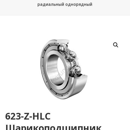
радиальный однорядный
623-Z-HLC
Шарикоподшипник