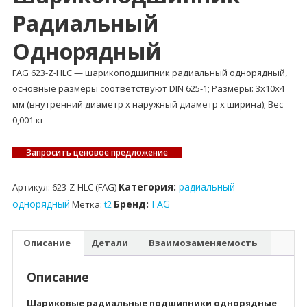
Радиальный
Однорядный
FAG 623-Z-HLC — шарикоподшипник радиальный однорядный,
основные размеры соответствуют DIN 625-1; Размеры: 3x10x4
мм (внутренний диаметр x наружный диаметр x ширина); Вес
0,001 кг
Запросить ценовое предложение
Категория:
радиальный
Артикул:
623-Z-HLC (FAG)
однорядный
Бренд:
FAG
Метка:
t2
Описание
Детали
Взаимозаменяемость
Описание
Шариковые радиальные подшипники однорядные