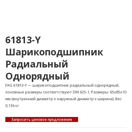
61813-Y
Шарикоподшипник
Радиальный
Однорядный
FAG 61813-Y — шарикоподшипник радиальный однорядный,
основные размеры соответствуют DIN 625-1; Размеры: 65x85x10
мм (внутренний диаметр x наружный диаметр x ширина); Вес
0,136 кг
Запросить ценовое предложение