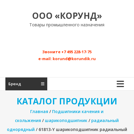
Перейти
к
ООО «КОРУНД»
содержимому
Товары промышленного назначения
Звоните
+7 495 228-17-75
e-mail:
korund@korundik.ru
Бренд
КАТАЛОГ ПРОДУКЦИИ
Главная
/
Подшипники качения и
скольжения
/
шарикоподшипник
/
радиальный
однорядный
/ 61813-Y шарикоподшипник радиальный