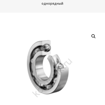
однорядный