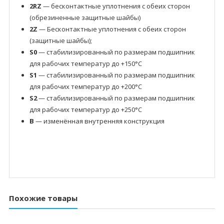
2RZ
— бесконтактные уплотнения с обеих сторон
(обрезиненные защитные шайбы)
2Z
— Бесконтактные уплотнения с обеих сторон
(защитные шайбы);
S0
— стабилизированный по размерам подшипник
для рабочих температур до +150°C
S1
— стабилизированный по размерам подшипник
для рабочих температур до +200°C
S2
— стабилизированный по размерам подшипник
для рабочих температур до +250°C
B
— изменённая внутренняя конструкция
Похожие товары