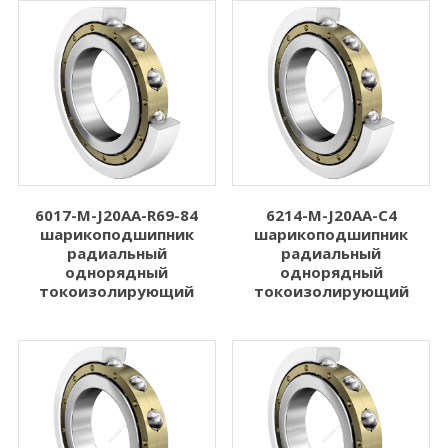
6017-M-J20AA-R69-84
6214-M-J20AA-C4
шарикоподшипник
шарикоподшипник
радиальный
радиальный
однорядный
однорядный
токоизолирующий
токоизолирующий