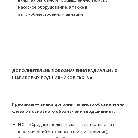
включая бытовую и промышленную технику,
насосное оборудование, а также в
автомобилестроении и авиации
ДОПОЛНИТЕЛЬНЫЕ ОБОЗНАЧЕНИЯ РАДИАЛЬНЫХ
ШАРИКОВЫХ ПОДШИПНИКОВ FAG INA
.
Префиксы — знаки дополнительного обозначения
слева от основного обозначения подшипника:
HC
– гибридные подшипники — тела качения из
керамический материалов (нитрит кремния);