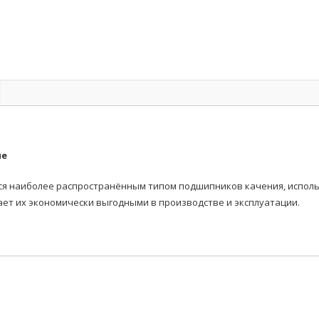
ые
наиболее распространённым типом подшипников качения, использ
ает их экономически выгодными в производстве и эксплуатации.