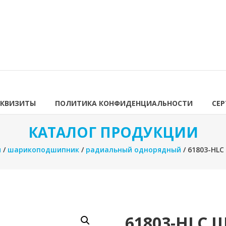
ЕКВИЗИТЫ
ПОЛИТИКА КОНФИДЕНЦИАЛЬНОСТИ
СЕ
КАТАЛОГ ПРОДУКЦИИ
я
/
шарикоподшипник
/
радиальный однорядный
/ 61803-HL
61803-HLC