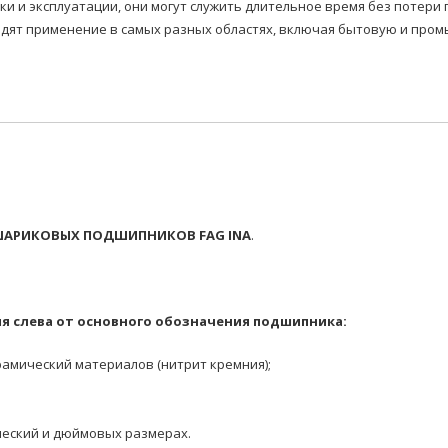
вки и эксплуатации, они могут служить длительное время без потер
т применение в самых разных областях, включая бытовую и промы
АРИКОВЫХ ПОДШИПНИКОВ FAG INA
.
я слева от основного обозначения подшипника:
амический материалов (нитрит кремния);
еский и дюймовых размерах.