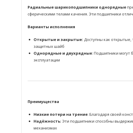
Радиальные шарикоподшипники однорядные
пре
сферическими телами качения. Эти подшипники отлич
Варианты исполнения
Открытые и закрытые:
Доступны как открытые, 
защитных шайб
Однорядные и двухрядные
: Подшипники могут 
эксплуатации
Преимущества
Низкие потери на трение
: Благодаря своей ко
Надёжность
: Эти подшипники способны выдержив
механизмах