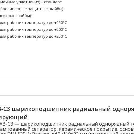
омочные уплотнения) – стандарт
(обрезиненные защитные шайбы)
ащитные шайбы);
ля рабочих температур до +150°C
ля рабочих температур до +200°C
ля рабочих температур до +250°C
AB-C3 шарикоподшипник радиальный однор
лирующий
20AB-C3 — шарикоподшипник радиальный однорядный 
ампованный сепаратор, керамическое покрытие, осно