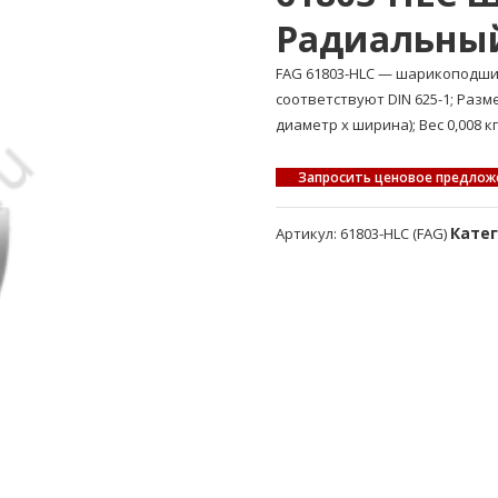
Радиальны
FAG 61803-HLC — шарикоподш
соответствуют DIN 625-1; Раз
диаметр x ширина); Вес 0,008 кг
Запросить ценовое предлож
Кате
Артикул:
61803-HLC (FAG)