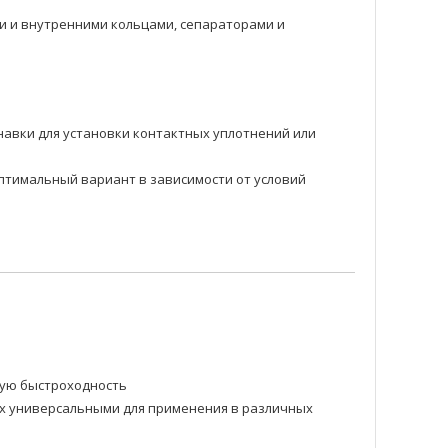
 и внутренними кольцами, сепараторами и
навки для установки контактных уплотнений или
оптимальный вариант в зависимости от условий
ную быстроходность
их универсальными для применения в различных