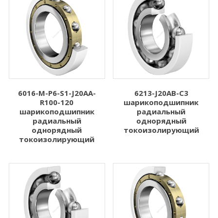
6016-M-P6-S1-J20AA-
6213-J20AB-C3
R100-120
шарикоподшипник
шарикоподшипник
радиальный
радиальный
однорядный
однорядный
токоизолирующий
токоизолирующий