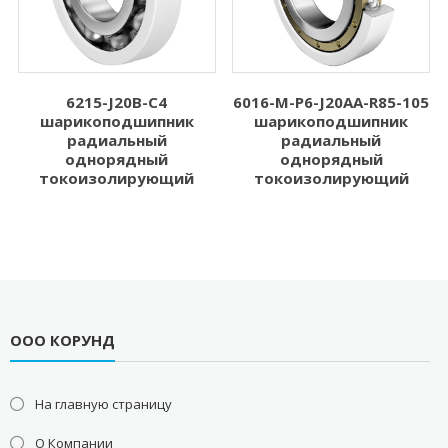
6215-J20B-C4
6016-M-P6-J20AA-R85-105
шарикоподшипник
шарикоподшипник
радиальный
радиальный
однорядный
однорядный
токоизолирующий
токоизолирующий
ООО КОРУНД
На главную страницу
О Компании