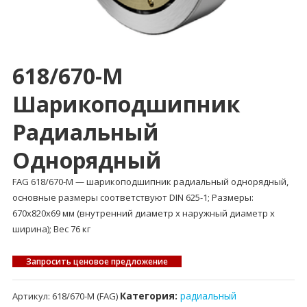
618/670-M
Шарикоподшипник
Радиальный
Однорядный
FAG 618/670-M — шарикоподшипник радиальный однорядный,
основные размеры соответствуют DIN 625-1; Размеры:
670x820x69 мм (внутренний диаметр x наружный диаметр x
ширина); Вес 76 кг
Запросить ценовое предложение
Категория:
радиальный
Артикул:
618/670-M (FAG)