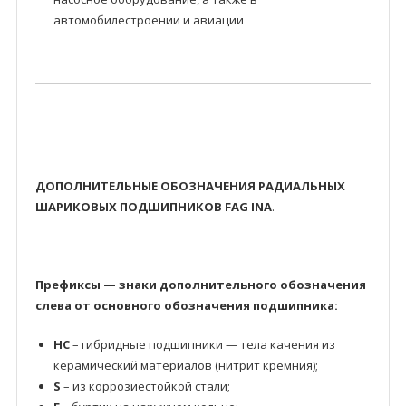
автомобилестроении и авиации
ДОПОЛНИТЕЛЬНЫЕ ОБОЗНАЧЕНИЯ РАДИАЛЬНЫХ
ШАРИКОВЫХ ПОДШИПНИКОВ FAG INA
.
Префиксы — знаки дополнительного обозначения
слева от основного обозначения подшипника:
HC
– гибридные подшипники — тела качения из
керамический материалов (нитрит кремния);
S
– из коррозиестойкой стали;