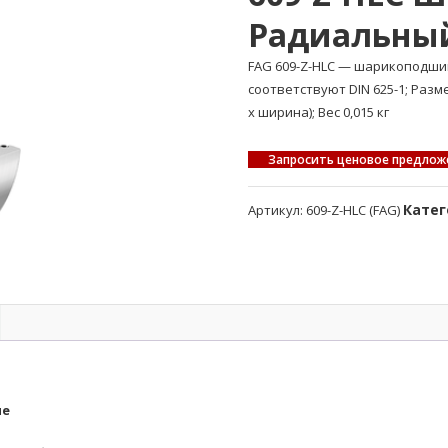
Радиальны
FAG 609-Z-HLC — шарикоподш
соответствуют DIN 625-1; Раз
x ширина); Вес 0,015 кг
Запросить ценовое предлож
Катег
Артикул:
609-Z-HLC (FAG)
ые