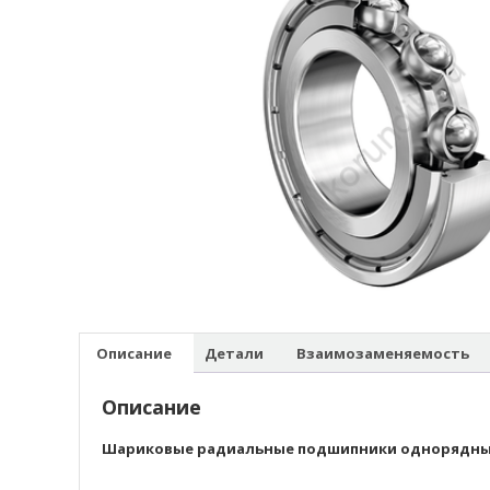
Описание
Детали
Взаимозаменяемость
Описание
Шариковые радиальные подшипники однорядн