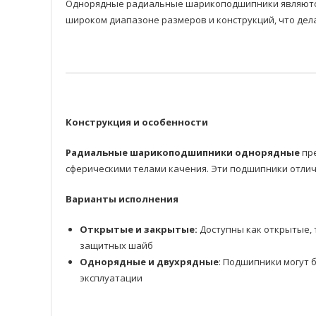
Однорядные радиальные шарикоподшипники являются 
широком диапазоне размеров и конструкций, что дел
Конструкция и особенности
Радиальные шарикоподшипники однорядные
пре
сферическими телами качения. Эти подшипники отлич
Варианты исполнения
Открытые и закрытые:
Доступны как открытые, 
защитных шайб
Однорядные и двухрядные
: Подшипники могут 
эксплуатации