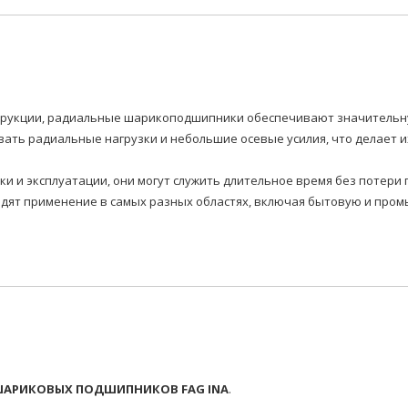
нструкции, радиальные шарикоподшипники обеспечивают значитель
ать радиальные нагрузки и небольшие осевые усилия, что делает 
вки и эксплуатации, они могут служить длительное время без потер
т применение в самых разных областях, включая бытовую и промы
АРИКОВЫХ ПОДШИПНИКОВ FAG INA
.