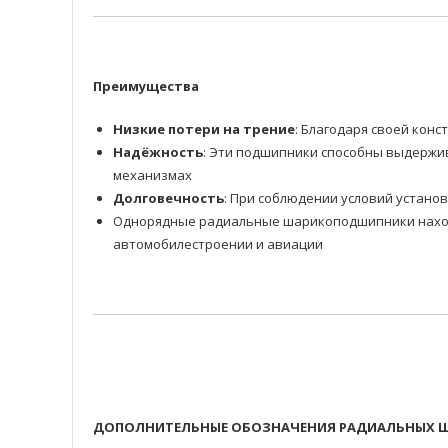
Преимущества
Низкие потери на трение
: Благодаря своей ко
Надёжность
: Эти подшипники способны выдержив
механизмах
Долговечность
: При соблюдении условий устано
Однорядные радиальные шарикоподшипники находя
автомобилестроении и авиации
ДОПОЛНИТЕЛЬНЫЕ ОБОЗНАЧЕНИЯ РАДИАЛЬНЫХ Ш