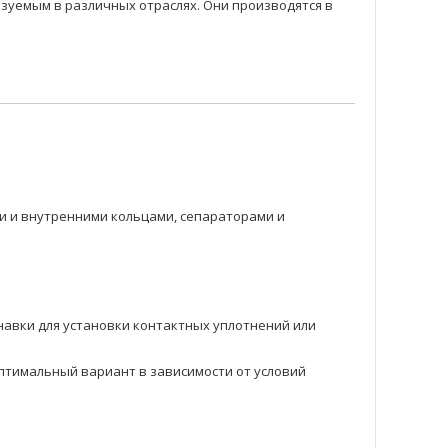
уемым в различных отраслях. Они производятся в
 и внутренними кольцами, сепараторами и
навки для установки контактных уплотнений или
оптимальный вариант в зависимости от условий