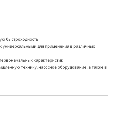
ную быстроходность
их универсальными для применения в различных
и первоначальных характеристик
шленную технику, насосное оборудование, а также в