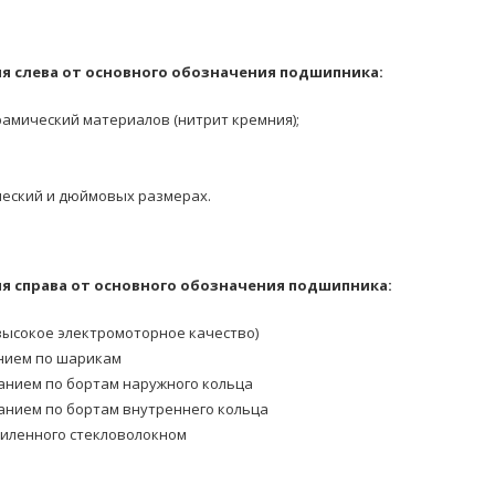
я слева от основного обозначения подшипника:
амический материалов (нитрит кремния);
еский и дюймовых размерах.
 справа от основного обозначения подшипника:
ысокое электромоторное качество)
нием по шарикам
анием по бортам наружного кольца
анием по бортам внутреннего кольца
силенного стекловолокном