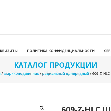
ЕКВИЗИТЫ
ПОЛИТИКА КОНФИДЕНЦИАЛЬНОСТИ
СЕ
КАТАЛОГ ПРОДУКЦИИ
я
/
шарикоподшипник
/
радиальный однорядный
/ 609-Z-HL
609-Z-HLC 