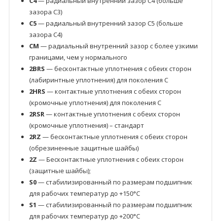
C4
— радиальный внутренний зазор C4 (больше
зазора C3)
C5
— радиальный внутренний зазор C5 (больше
зазора C4)
CM
— радиальный внутренний зазор с более узкими
границами, чем у нормального
2BRS
— бесконтактные уплотнения с обеих сторон
(лабиринтные уплотнения) для поколения C
2HRS
— контактные уплотнения с обеих сторон
(кромочные уплотнения) для поколения C
2RSR
— контактные уплотнения с обеих сторон
(кромочные уплотнения) – стандарт
2RZ
— бесконтактные уплотнения с обеих сторон
(обрезиненные защитные шайбы)
2Z
— Бесконтактные уплотнения с обеих сторон
(защитные шайбы);
S0
— стабилизированный по размерам подшипник
для рабочих температур до +150°C
S1
— стабилизированный по размерам подшипник
для рабочих температур до +200°C