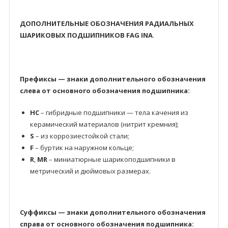
ДОПОЛНИТЕЛЬНЫЕ ОБОЗНАЧЕНИЯ РАДИАЛЬНЫХ
ШАРИКОВЫХ ПОДШИПНИКОВ FAG INA
.
Префиксы — знаки дополнительного обозначения
слева от основного обозначения подшипника:
HC
– гибридные подшипники — тела качения из
керамический материалов (нитрит кремния);
S
– из коррозиестойкой стали;
F
– буртик на наружном кольце;
R
,
MR
– миниатюрные шарикоподшипники в
метрический и дюймовых размерах.
Суффиксы — знаки дополнительного обозначения
справа от основного обозначения подшипника: