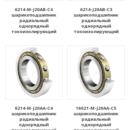
6214-M-J20AB-C4
6214-J20AB-C3
шарикоподшипник
шарикоподшипник
радиальный
радиальный
однорядный
однорядный
токоизолирующий
токоизолирующий
6214-M-J20AA-C4
16021-M-J20AA-C5
шарикоподшипник
шарикоподшипник
радиальный
радиальный
однорядный
однорядный