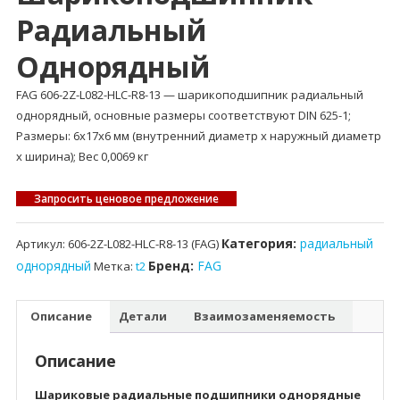
Радиальный
Однорядный
FAG 606-2Z-L082-HLC-R8-13 — шарикоподшипник радиальный
однорядный, основные размеры соответствуют DIN 625-1;
Размеры: 6x17x6 мм (внутренний диаметр x наружный диаметр
x ширина); Вес 0,0069 кг
Запросить ценовое предложение
Категория:
радиальный
Артикул:
606-2Z-L082-HLC-R8-13 (FAG)
однорядный
Бренд:
FAG
Метка:
t2
Описание
Детали
Взаимозаменяемость
Описание
Шариковые радиальные подшипники однорядные