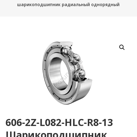
шарикоподшипник радиальный однорядный
606-2Z-L082-HLC-R8-13
Шарикоподшипник