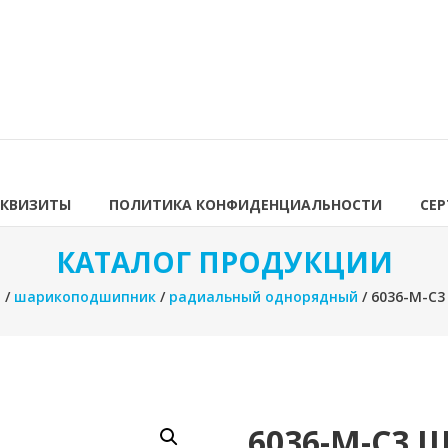
ЕКВИЗИТЫ
ПОЛИТИКА КОНФИДЕНЦИАЛЬНОСТИ
СЕ
КАТАЛОГ ПРОДУКЦИИ
я
/
шарикоподшипник
/
радиальный однорядный
/ 6036-M-C
6036-M-C3