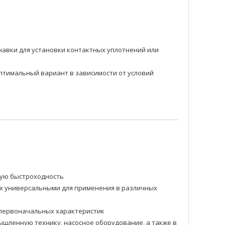
навки для установки контактных уплотнений или
оптимальный вариант в зависимости от условий
ную быстроходность
их универсальными для применения в различных
и первоначальных характеристик
шленную технику, насосное оборудование, а также в