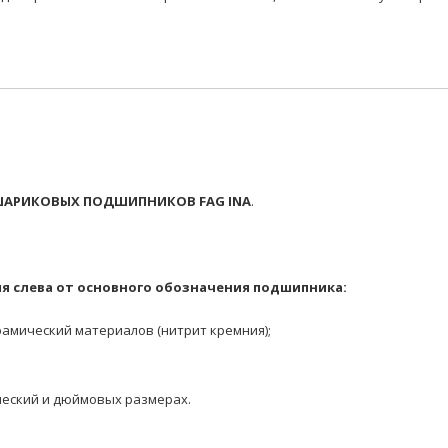
АРИКОВЫХ ПОДШИПНИКОВ FAG INA
.
я слева от основного обозначения подшипника:
амический материалов (нитрит кремния);
еский и дюймовых размерах.