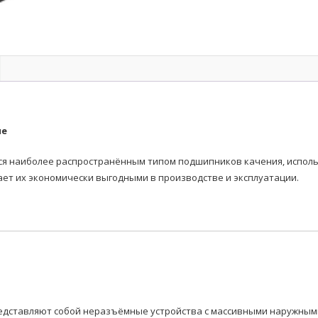
ые
наиболее распространённым типом подшипников качения, использ
ает их экономически выгодными в производстве и эксплуатации.
дставляют собой неразъёмные устройства с массивными наружными