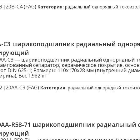
3-J20B-C4 (FAG)
Категория:
радиальный однорядный токоизо
AA-C3 шарикоподшипник радиальный однор
лирующий
20AA-C3 — шарикоподшипник радиальный однорядный 
ампованный сепаратор, керамическое покрытие, осно
ют DIN 625-1; Размеры: 110x170x28 мм (внутренний диа
рина); Вес 1.982 кг
2-J20AA-C3 (FAG)
Категория:
радиальный однорядный токоиз
20AA-R58-71 шарикоподшипник радиальный
лирующий