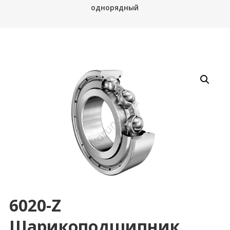
однорядный
6020-Z
Шарикоподшипник