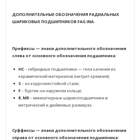
ДОПОЛНИТЕЛЬНЫЕ ОБОЗНАЧЕНИЯ РАДИАЛЬНЫХ
ШАРИКОВЫХ ПОДШИПНИКОВ FAG INA
.
Префиксы — знаки дополнительного обозначения
слева от основного обозначения подшипника:
HC
– гибридные подшипники — тела качения из
керамический материалов (нитрит кремния);
S
– из коррозиестойкой стали;
F
– буртик на наружном кольце;
R
,
MR
– миниатюрные шарикоподшипники в
метрический и дюймовых размерах.
Суффиксы — знаки дополнительного обозначения
справа от основного обозначения подшипника: