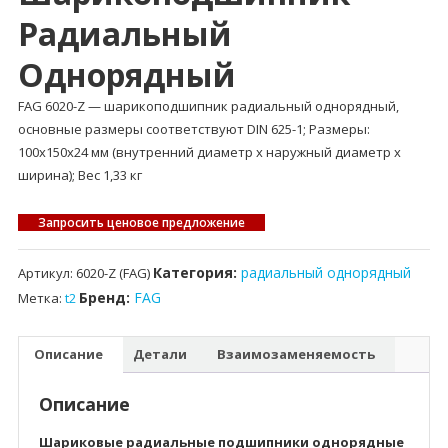
Радиальный
Однорядный
FAG 6020-Z — шарикоподшипник радиальный однорядный,
основные размеры соответствуют DIN 625-1; Размеры:
100x150x24 мм (внутренний диаметр x наружный диаметр x
ширина); Вес 1,33 кг
Запросить ценовое предложение
Категория:
радиальный однорядный
Артикул:
6020-Z (FAG)
Бренд:
FAG
Метка:
t2
Описание
Детали
Взаимозаменяемость
Описание
Шариковые радиальные подшипники однорядные