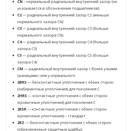
CN
– нормальный радиальный внутренний зазор (не
указывается в обозначении подшипников)
C2
— радиальный внутренний зазор C2 (меньше
нормального зазора CN)
C3
— радиальный внутренний зазор C3 (больше
нормального зазора CN)
C4
— радиальный внутренний зазор C4 (больше
зазора C3)
C5
— радиальный внутренний зазор C5 (больше
зазора C4)
CM
— радиальный внутренний зазор с более узкими
границами, чем у нормального
2BRS
— бесконтактные уплотнения с обеих сторон
(лабиринтные уплотнения) для поколения C
2HRS
— контактные уплотнения с обеих сторон
(кромочные уплотнения) для поколения C
2RSR
— контактные уплотнения с обеих сторон
(кромочные уплотнения) – стандарт
2RZ
— бесконтактные уплотнения с обеих сторон
(обрезиненные защитные шайбы)