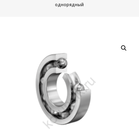
однорядный