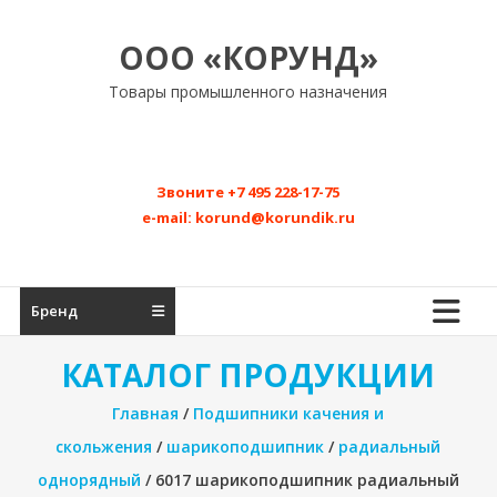
Перейти
к
ООО «КОРУНД»
содержимому
Товары промышленного назначения
Звоните
+7 495 228-17-75
e-mail:
korund@korundik.ru
Бренд
КАТАЛОГ ПРОДУКЦИИ
Главная
/
Подшипники качения и
скольжения
/
шарикоподшипник
/
радиальный
однорядный
/ 6017 шарикоподшипник радиальный