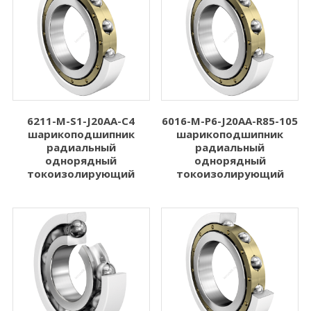
6211-M-S1-J20AA-C4
6016-M-P6-J20AA-R85-105
шарикоподшипник
шарикоподшипник
радиальный
радиальный
однорядный
однорядный
токоизолирующий
токоизолирующий