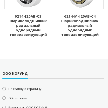
6214-J20AB-C3
6214-M-J20AB-C4
шарикоподшипник
шарикоподшипник
радиальный
радиальный
однорядный
однорядный
токоизолирующий
токоизолирующий
ООО КОРУНД
На главную страницу
О Компании
Реквизиты ООО КОРУНД