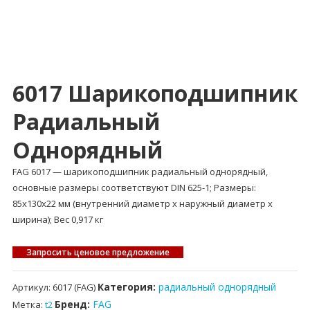
6017 Шарикоподшипник
Радиальный
Однорядный
FAG 6017 — шарикоподшипник радиальный однорядный,
основные размеры соответствуют DIN 625-1; Размеры:
85x130x22 мм (внутренний диаметр x наружный диаметр x
ширина); Вес 0,917 кг
Запросить ценовое предложение
Категория:
радиальный однорядный
Артикул:
6017 (FAG)
Бренд:
FAG
Метка:
t2