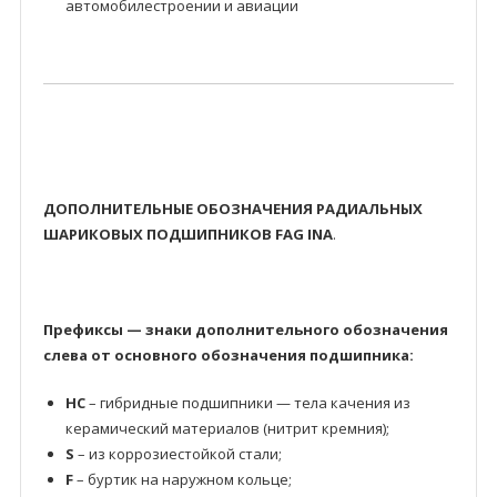
автомобилестроении и авиации
ДОПОЛНИТЕЛЬНЫЕ ОБОЗНАЧЕНИЯ РАДИАЛЬНЫХ
ШАРИКОВЫХ ПОДШИПНИКОВ FAG INA
.
Префиксы — знаки дополнительного обозначения
слева от основного обозначения подшипника:
HC
– гибридные подшипники — тела качения из
керамический материалов (нитрит кремния);
S
– из коррозиестойкой стали;
F
– буртик на наружном кольце;