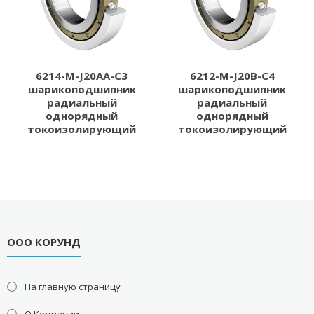
6214-M-J20AA-C3
6212-M-J20B-C4
шарикоподшипник
шарикоподшипник
радиальный
радиальный
однорядный
однорядный
токоизолирующий
токоизолирующий
ООО КОРУНД
На главную страницу