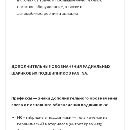
включая бытовую и промышленную технику,
насосное оборудование, а также в
автомобилестроении и авиации
ДОПОЛНИТЕЛЬНЫЕ ОБОЗНАЧЕНИЯ РАДИАЛЬНЫХ
ШАРИКОВЫХ ПОДШИПНИКОВ FAG INA
.
Префиксы — знаки дополнительного обозначения
слева от основного обозначения подшипника:
HC
– гибридные подшипники — тела качения из
керамический материалов (нитрит кремния);