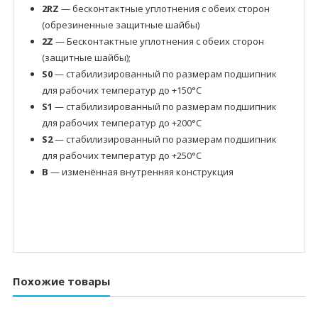
2RZ
— бесконтактные уплотнения с обеих сторон
(обрезиненные защитные шайбы)
2Z
— Бесконтактные уплотнения с обеих сторон
(защитные шайбы);
S0
— стабилизированный по размерам подшипник
для рабочих температур до +150°C
S1
— стабилизированный по размерам подшипник
для рабочих температур до +200°C
S2
— стабилизированный по размерам подшипник
для рабочих температур до +250°C
B
— изменённая внутренняя конструкция
Похожие товары