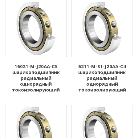
16021-M-J20AA-C5
6211-M-S1-J20AA-C4
шарикоподшипник
шарикоподшипник
радиальный
радиальный
однорядный
однорядный
токоизолирующий
токоизолирующий