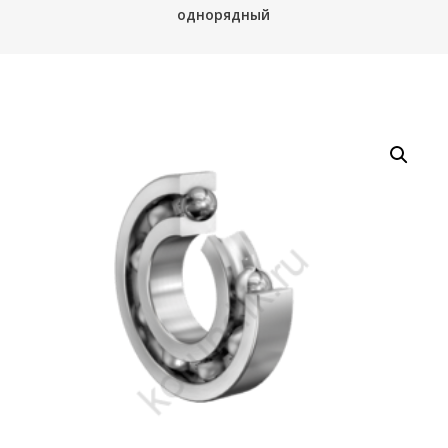
однорядный