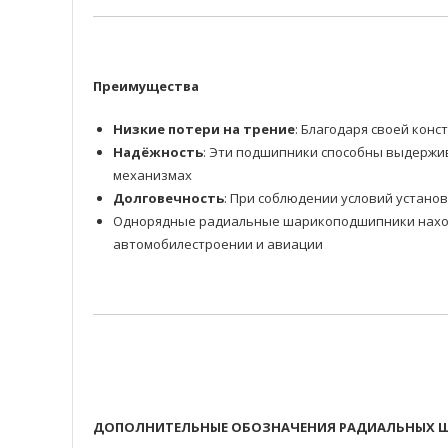
Преимущества
Низкие потери на трение
: Благодаря своей ко
Надёжность
: Эти подшипники способны выдержив
механизмах
Долговечность
: При соблюдении условий устано
Однорядные радиальные шарикоподшипники находя
автомобилестроении и авиации
ДОПОЛНИТЕЛЬНЫЕ ОБОЗНАЧЕНИЯ РАДИАЛЬНЫХ Ш