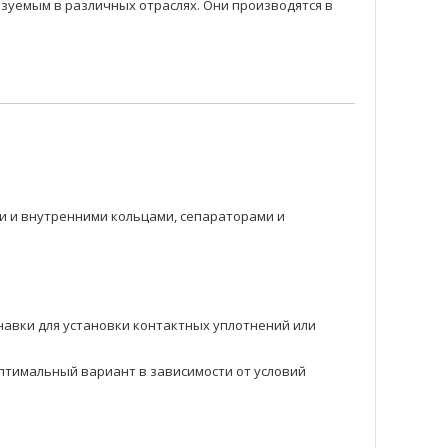
уемым в различных отраслях. Они производятся в
 и внутренними кольцами, сепараторами и
навки для установки контактных уплотнений или
оптимальный вариант в зависимости от условий