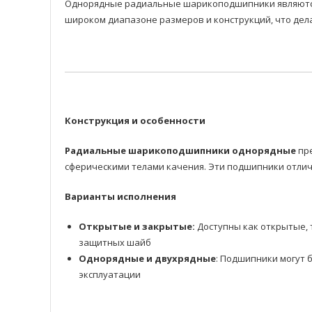
Однорядные радиальные шарикоподшипники являются 
широком диапазоне размеров и конструкций, что дел
Конструкция и особенности
Радиальные шарикоподшипники однорядные
пре
сферическими телами качения. Эти подшипники отлич
Варианты исполнения
Открытые и закрытые:
Доступны как открытые, 
защитных шайб
Однорядные и двухрядные
: Подшипники могут 
эксплуатации