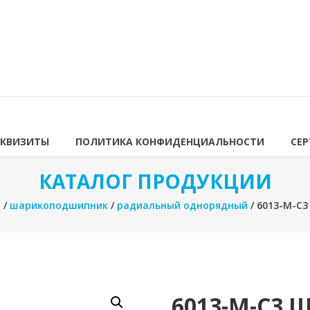
ЕКВИЗИТЫ
ПОЛИТИКА КОНФИДЕНЦИАЛЬНОСТИ
СЕ
КАТАЛОГ ПРОДУКЦИИ
я
/
шарикоподшипник
/
радиальный однорядный
/ 6013-M-C
6013-M-C3