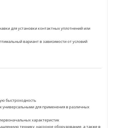
навки для установки контактных уплотнений или
оптимальный вариант в зависимости от условий
ную быстроходность
их универсальными для применения в различных
и первоначальных характеристик
шленную технику, насосное оборудование, а также в