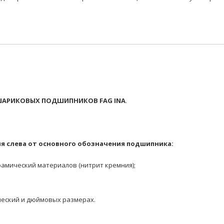
АРИКОВЫХ ПОДШИПНИКОВ FAG INA
.
я слева от основного обозначения подшипника:
амический материалов (нитрит кремния);
еский и дюймовых размерах.