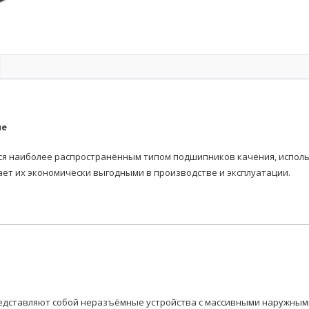
ые
наиболее распространённым типом подшипников качения, использ
ает их экономически выгодными в производстве и эксплуатации.
дставляют собой неразъёмные устройства с массивными наружными