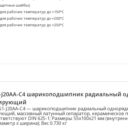
ащитные шайбы);
ля рабочих температур до +150°C
ля рабочих температур до +200°C
ля рабочих температур до +250°C
1-J20AA-C4 шарикоподшипник радиальный 
лирующий
-S1-J20AA-C4 — шарикоподшипник радиальный одноряд
ющий, массивный латунный сепаратор, керамическое 
тветствуют DIN 625-1; Размеры: 55x100x21 мм (внутрен
метр x ширина); Вес 0.730 кг