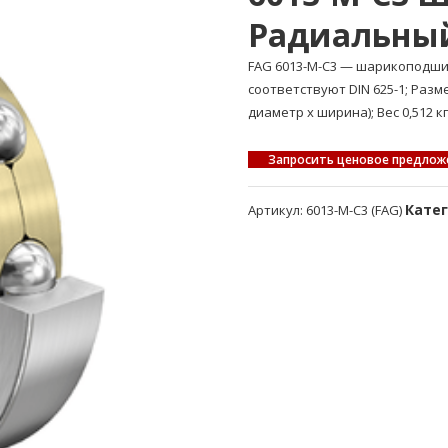
Радиальны
FAG 6013-M-C3 — шарикоподш
соответствуют DIN 625-1; Раз
диаметр x ширина); Вес 0,512 кг
Запросить ценовое предлож
Кате
Артикул:
6013-M-C3 (FAG)