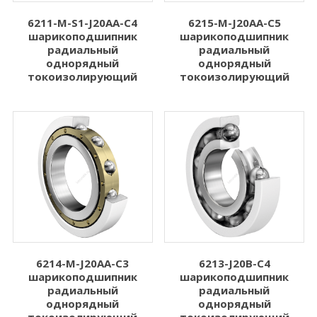
6211-M-S1-J20AA-C4
6215-M-J20AA-C5
шарикоподшипник
шарикоподшипник
радиальный
радиальный
однорядный
однорядный
токоизолирующий
токоизолирующий
6214-M-J20AA-C3
6213-J20B-C4
шарикоподшипник
шарикоподшипник
радиальный
радиальный
однорядный
однорядный