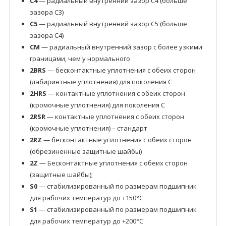
C4
— радиальный внутренний зазор C4 (больше
зазора C3)
C5
— радиальный внутренний зазор C5 (больше
зазора C4)
CM
— радиальный внутренний зазор с более узкими
границами, чем у нормального
2BRS
— бесконтактные уплотнения с обеих сторон
(лабиринтные уплотнения) для поколения C
2HRS
— контактные уплотнения с обеих сторон
(кромочные уплотнения) для поколения C
2RSR
— контактные уплотнения с обеих сторон
(кромочные уплотнения) – стандарт
2RZ
— бесконтактные уплотнения с обеих сторон
(обрезиненные защитные шайбы)
2Z
— Бесконтактные уплотнения с обеих сторон
(защитные шайбы);
S0
— стабилизированный по размерам подшипник
для рабочих температур до +150°C
S1
— стабилизированный по размерам подшипник
для рабочих температур до +200°C