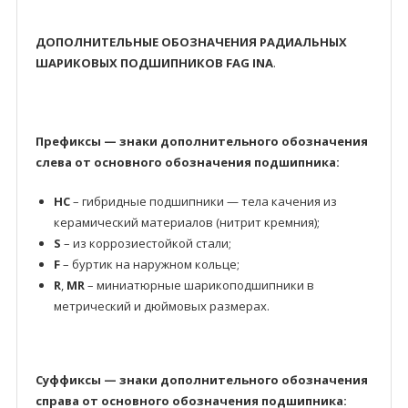
ДОПОЛНИТЕЛЬНЫЕ ОБОЗНАЧЕНИЯ РАДИАЛЬНЫХ
ШАРИКОВЫХ ПОДШИПНИКОВ FAG INA
.
Префиксы — знаки дополнительного обозначения
слева от основного обозначения подшипника:
HC
– гибридные подшипники — тела качения из
керамический материалов (нитрит кремния);
S
– из коррозиестойкой стали;
F
– буртик на наружном кольце;
R
,
MR
– миниатюрные шарикоподшипники в
метрический и дюймовых размерах.
Суффиксы — знаки дополнительного обозначения
справа от основного обозначения подшипника: