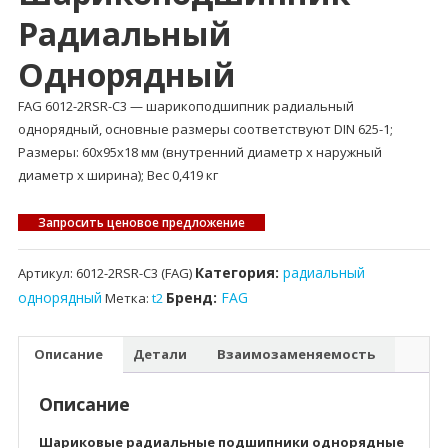
Радиальный
Однорядный
FAG 6012-2RSR-C3 — шарикоподшипник радиальный
однорядный, основные размеры соответствуют DIN 625-1;
Размеры: 60x95x18 мм (внутренний диаметр x наружный
диаметр x ширина); Вес 0,419 кг
Запросить ценовое предложение
Категория:
радиальный
Артикул:
6012-2RSR-C3 (FAG)
однорядный
Бренд:
FAG
Метка:
t2
Описание
Детали
Взаимозаменяемость
Описание
Шариковые радиальные подшипники однорядные