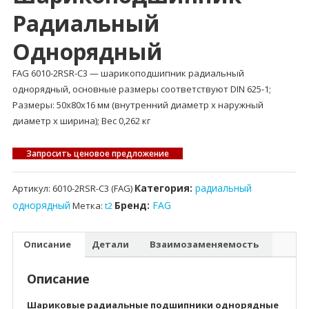
Радиальный
Однорядный
FAG 6010-2RSR-C3 — шарикоподшипник радиальный
однорядный, основные размеры соответствуют DIN 625-1;
Размеры: 50x80x16 мм (внутренний диаметр x наружный
диаметр x ширина); Вес 0,262 кг
Запросить ценовое предложение
Категория:
радиальный
Артикул:
6010-2RSR-C3 (FAG)
однорядный
Бренд:
FAG
Метка:
t2
Описание
Детали
Взаимозаменяемость
Описание
Шариковые радиальные подшипники однорядные