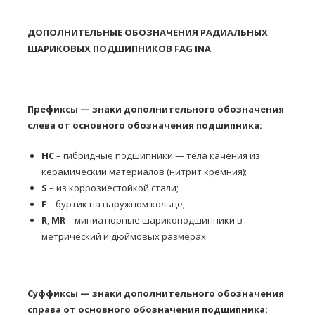
ДОПОЛНИТЕЛЬНЫЕ ОБОЗНАЧЕНИЯ РАДИАЛЬНЫХ
ШАРИКОВЫХ ПОДШИПНИКОВ FAG INA
.
Префиксы — знаки дополнительного обозначения
слева от основного обозначения подшипника:
HC
– гибридные подшипники — тела качения из
керамический материалов (нитрит кремния);
S
– из коррозиестойкой стали;
F
– буртик на наружном кольце;
R
,
MR
– миниатюрные шарикоподшипники в
метрический и дюймовых размерах.
Суффиксы — знаки дополнительного обозначения
справа от основного обозначения подшипника: