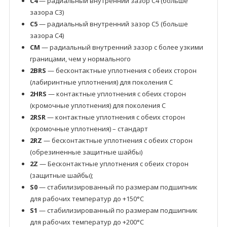
C4
— радиальный внутренний зазор C4 (больше
зазора C3)
C5
— радиальный внутренний зазор C5 (больше
зазора C4)
CM
— радиальный внутренний зазор с более узкими
границами, чем у нормального
2BRS
— бесконтактные уплотнения с обеих сторон
(лабиринтные уплотнения) для поколения C
2HRS
— контактные уплотнения с обеих сторон
(кромочные уплотнения) для поколения C
2RSR
— контактные уплотнения с обеих сторон
(кромочные уплотнения) – стандарт
2RZ
— бесконтактные уплотнения с обеих сторон
(обрезиненные защитные шайбы)
2Z
— Бесконтактные уплотнения с обеих сторон
(защитные шайбы);
S0
— стабилизированный по размерам подшипник
для рабочих температур до +150°C
S1
— стабилизированный по размерам подшипник
для рабочих температур до +200°C