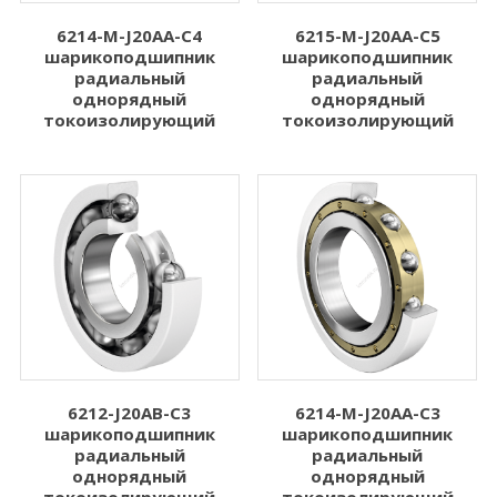
6214-M-J20AA-C4
6215-M-J20AA-C5
шарикоподшипник
шарикоподшипник
радиальный
радиальный
однорядный
однорядный
токоизолирующий
токоизолирующий
6212-J20AB-C3
6214-M-J20AA-C3
шарикоподшипник
шарикоподшипник
радиальный
радиальный
однорядный
однорядный