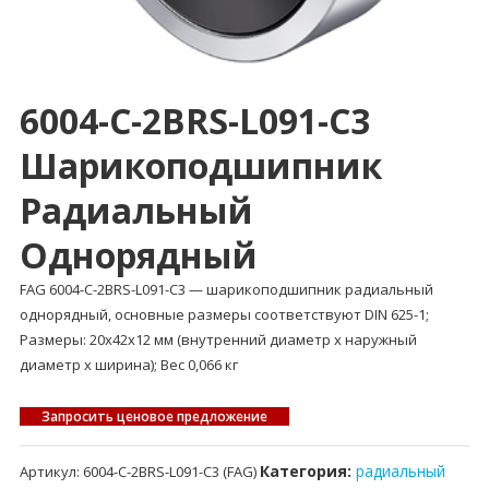
6004-C-2BRS-L091-C3
Шарикоподшипник
Радиальный
Однорядный
FAG 6004-C-2BRS-L091-C3 — шарикоподшипник радиальный
однорядный, основные размеры соответствуют DIN 625-1;
Размеры: 20x42x12 мм (внутренний диаметр x наружный
диаметр x ширина); Вес 0,066 кг
Запросить ценовое предложение
Категория:
радиальный
Артикул:
6004-C-2BRS-L091-C3 (FAG)