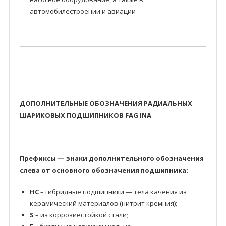
автомобилестроении и авиации
ДОПОЛНИТЕЛЬНЫЕ ОБОЗНАЧЕНИЯ РАДИАЛЬНЫХ
ШАРИКОВЫХ ПОДШИПНИКОВ FAG INA
.
Префиксы — знаки дополнительного обозначения
слева от основного обозначения подшипника:
HC
– гибридные подшипники — тела качения из
керамический материалов (нитрит кремния);
S
– из коррозиестойкой стали;