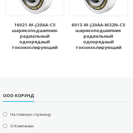
16021-M-J20AA-C5
6013-M-J20AA-M32N-C5
шарикоподшипник
шарикоподшипник
радиальный
радиальный
однорядный
однорядный
токоизолирующий
токоизолирующий
ООО КОРУНД
На главную страницу
О Компании