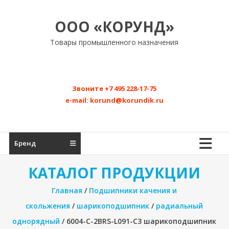
Перейти
к
ООО «КОРУНД»
содержимому
Товары промышленного назначения
Звоните
+7 495 228-17-75
e-mail:
korund@korundik.ru
Бренд
КАТАЛОГ ПРОДУКЦИИ
Главная
/
Подшипники качения и
скольжения
/
шарикоподшипник
/
радиальный
однорядный
/ 6004-C-2BRS-L091-C3 шарикоподшипник