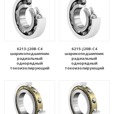
6213-J20B-C4
6215-J20B-C4
шарикоподшипник
шарикоподшипник
радиальный
радиальный
однорядный
однорядный
токоизолирующий
токоизолирующий