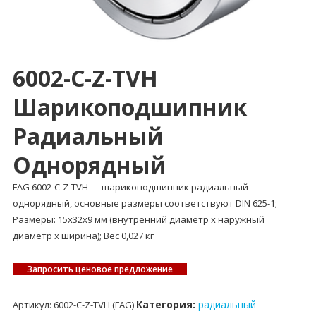
6002-C-Z-TVH
Шарикоподшипник
Радиальный
Однорядный
FAG 6002-C-Z-TVH — шарикоподшипник радиальный
однорядный, основные размеры соответствуют DIN 625-1;
Размеры: 15x32x9 мм (внутренний диаметр x наружный
диаметр x ширина); Вес 0,027 кг
Запросить ценовое предложение
Категория:
радиальный
Артикул:
6002-C-Z-TVH (FAG)