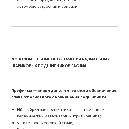
автомобилестроении и авиации
ДОПОЛНИТЕЛЬНЫЕ ОБОЗНАЧЕНИЯ РАДИАЛЬНЫХ
ШАРИКОВЫХ ПОДШИПНИКОВ FAG INA
.
Префиксы — знаки дополнительного обозначения
слева от основного обозначения подшипника:
HC
– гибридные подшипники — тела качения из
керамический материалов (нитрит кремния);
S
– из коррозиестойкой стали;