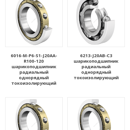
6016-M-P6-S1-J20AA-
6213-J20AB-C3
R100-120
шарикоподшипник
шарикоподшипник
радиальный
радиальный
однорядный
однорядный
токоизолирующий
токоизолирующий