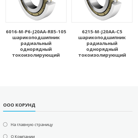
6016-M-P6-J20AA-R85-105
6215-M-J20AA-C5
шарикоподшипник
шарикоподшипник
радиальный
радиальный
однорядный
однорядный
токоизолирующий
токоизолирующий
ООО КОРУНД
На главную страницу
О Компании