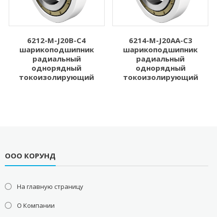
6212-M-J20B-C4
6214-M-J20AA-C3
шарикоподшипник
шарикоподшипник
радиальный
радиальный
однорядный
однорядный
токоизолирующий
токоизолирующий
ООО КОРУНД
На главную страницу
О Компании