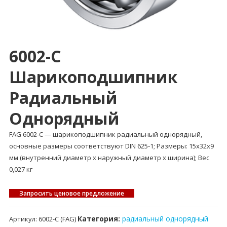
6002-C
Шарикоподшипник
Радиальный
Однорядный
FAG 6002-C — шарикоподшипник радиальный однорядный,
основные размеры соответствуют DIN 625-1; Размеры: 15x32x9
мм (внутренний диаметр x наружный диаметр x ширина); Вес
0,027 кг
Запросить ценовое предложение
Категория:
радиальный однорядный
Артикул:
6002-C (FAG)