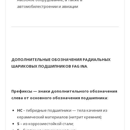
автомобилестроении и авиации
ДОПОЛНИТЕЛЬНЫЕ ОБОЗНАЧЕНИЯ РАДИАЛЬНЫХ
ШАРИКОВЫХ ПОДШИПНИКОВ FAG INA
.
Префиксы — знаки дополнительного обозначения
слева от основного обозначения подшипника:
HC
– гибридные подшипники — тела качения из
керамический материалов (нитрит кремния);
S
– из коррозиестойкой стали;