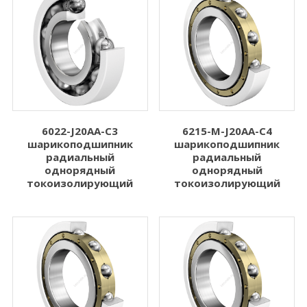
6022-J20AA-C3
6215-M-J20AA-C4
шарикоподшипник
шарикоподшипник
радиальный
радиальный
однорядный
однорядный
токоизолирующий
токоизолирующий