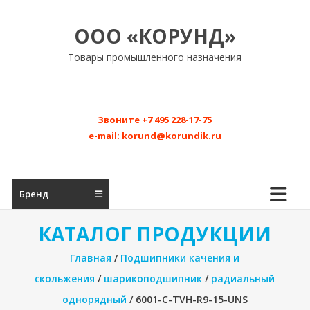
Перейти
к
ООО «КОРУНД»
содержимому
Товары промышленного назначения
Звоните
+7 495 228-17-75
e-mail:
korund@korundik.ru
Бренд
КАТАЛОГ ПРОДУКЦИИ
Главная
/
Подшипники качения и
скольжения
/
шарикоподшипник
/
радиальный
однорядный
/ 6001-C-TVH-R9-15-UNS