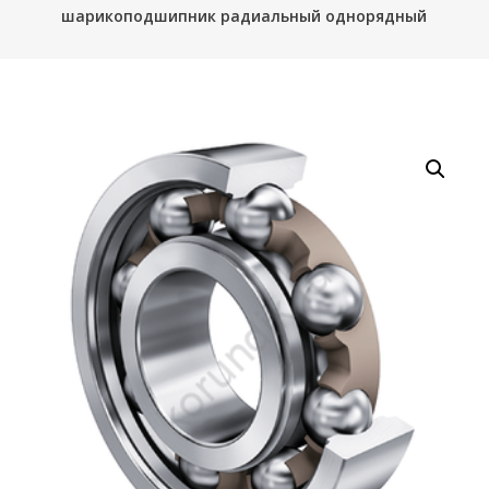
шарикоподшипник радиальный однорядный