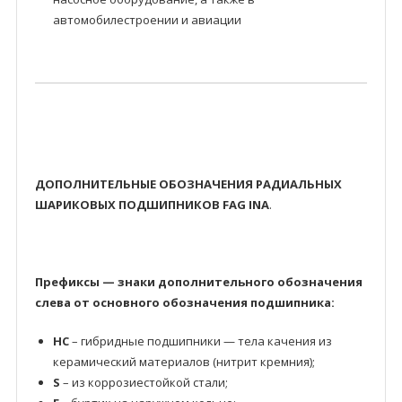
автомобилестроении и авиации
ДОПОЛНИТЕЛЬНЫЕ ОБОЗНАЧЕНИЯ РАДИАЛЬНЫХ
ШАРИКОВЫХ ПОДШИПНИКОВ FAG INA
.
Префиксы — знаки дополнительного обозначения
слева от основного обозначения подшипника:
HC
– гибридные подшипники — тела качения из
керамический материалов (нитрит кремния);
S
– из коррозиестойкой стали;