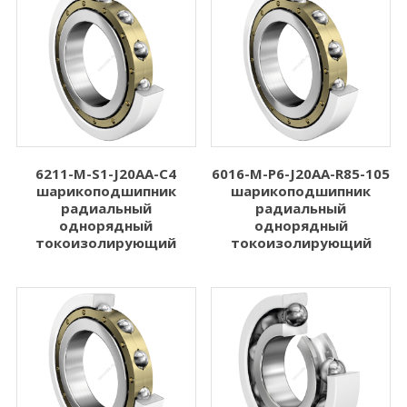
6211-M-S1-J20AA-C4
6016-M-P6-J20AA-R85-105
шарикоподшипник
шарикоподшипник
радиальный
радиальный
однорядный
однорядный
токоизолирующий
токоизолирующий