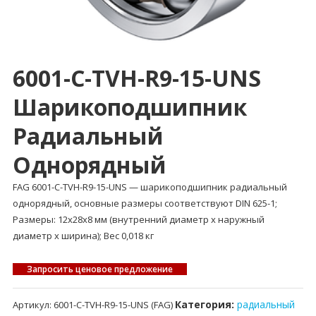
6001-C-TVH-R9-15-UNS
Шарикоподшипник
Радиальный
Однорядный
FAG 6001-C-TVH-R9-15-UNS — шарикоподшипник радиальный
однорядный, основные размеры соответствуют DIN 625-1;
Размеры: 12x28x8 мм (внутренний диаметр x наружный
диаметр x ширина); Вес 0,018 кг
Запросить ценовое предложение
Категория:
радиальный
Артикул:
6001-C-TVH-R9-15-UNS (FAG)