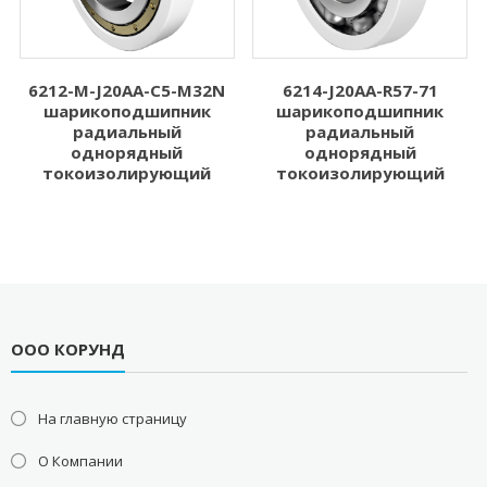
6212-M-J20AA-C5-M32N
6214-J20AA-R57-71
шарикоподшипник
шарикоподшипник
радиальный
радиальный
однорядный
однорядный
токоизолирующий
токоизолирующий
ООО КОРУНД
На главную страницу
О Компании