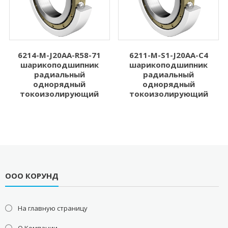
6214-M-J20AA-R58-71
6211-M-S1-J20AA-C4
шарикоподшипник
шарикоподшипник
радиальный
радиальный
однорядный
однорядный
токоизолирующий
токоизолирующий
ООО КОРУНД
На главную страницу