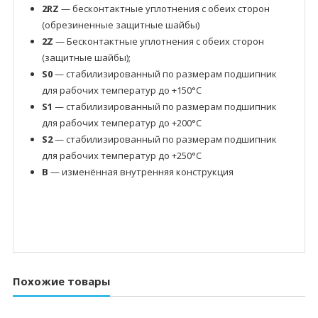
2RZ
— бесконтактные уплотнения с обеих сторон
(обрезиненные защитные шайбы)
2Z
— Бесконтактные уплотнения с обеих сторон
(защитные шайбы);
S0
— стабилизированный по размерам подшипник
для рабочих температур до +150°C
S1
— стабилизированный по размерам подшипник
для рабочих температур до +200°C
S2
— стабилизированный по размерам подшипник
для рабочих температур до +250°C
B
— изменённая внутренняя конструкция
Похожие товары