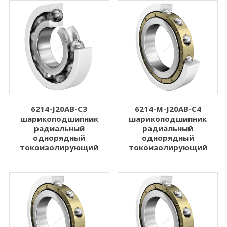
6214-J20AB-C3
6214-M-J20AB-C4
шарикоподшипник
шарикоподшипник
радиальный
радиальный
однорядный
однорядный
токоизолирующий
токоизолирующий