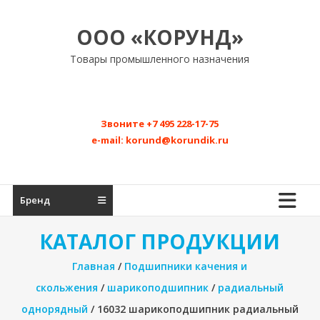
Перейти
к
ООО «КОРУНД»
содержимому
Товары промышленного назначения
Звоните
+7 495 228-17-75
e-mail:
korund@korundik.ru
Бренд
КАТАЛОГ ПРОДУКЦИИ
Главная
/
Подшипники качения и
скольжения
/
шарикоподшипник
/
радиальный
однорядный
/ 16032 шарикоподшипник радиальный