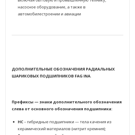
включая бытовую и промышленную технику,
насосное оборудование, а также в
автомобилестроении и авиации
ДОПОЛНИТЕЛЬНЫЕ ОБОЗНАЧЕНИЯ РАДИАЛЬНЫХ
ШАРИКОВЫХ ПОДШИПНИКОВ FAG INA
.
Префиксы — знаки дополнительного обозначения
слева от основного обозначения подшипника:
HC
– гибридные подшипники — тела качения из
керамический материалов (нитрит кремния);