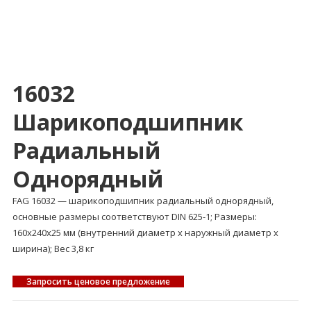
16032
Шарикоподшипник
Радиальный
Однорядный
FAG 16032 — шарикоподшипник радиальный однорядный,
основные размеры соответствуют DIN 625-1; Размеры:
160x240x25 мм (внутренний диаметр x наружный диаметр x
ширина); Вес 3,8 кг
Запросить ценовое предложение