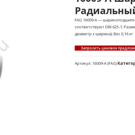
Радиальны
FAG 16009-A — шарикоподшип
соответствуют DIN 625-1; Раз
диаметр x ширина); Вес 0,16 кг
Запросить ценовое предлож
Катего
Артикул:
16009-A (FAG)