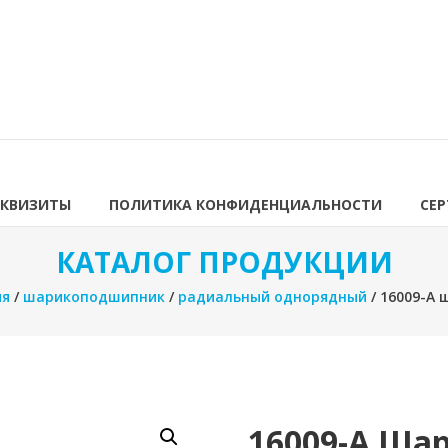
ЕКВИЗИТЫ
ПОЛИТИКА КОНФИДЕНЦИАЛЬНОСТИ
СЕ
КАТАЛОГ ПРОДУКЦИИ
ия
/
шарикоподшипник
/
радиальный однорядный
/ 16009-A
16009-A Ш