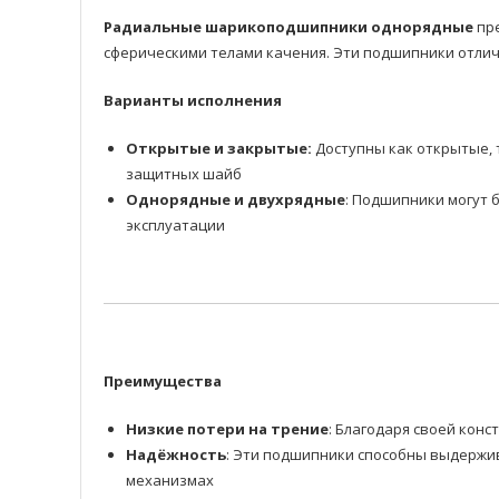
Радиальные шарикоподшипники однорядные
пре
сферическими телами качения. Эти подшипники отлич
Варианты исполнения
Открытые и закрытые:
Доступны как открытые, 
защитных шайб
Однорядные и двухрядные
: Подшипники могут 
эксплуатации
Преимущества
Низкие потери на трение
: Благодаря своей ко
Надёжность
: Эти подшипники способны выдержив
механизмах