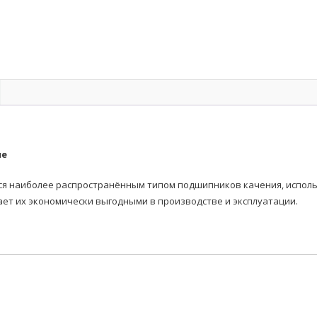
ые
наиболее распространённым типом подшипников качения, использ
ает их экономически выгодными в производстве и эксплуатации.