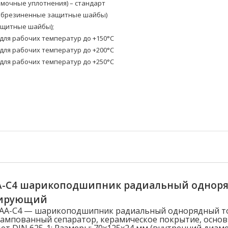
омочные уплотнения) – стандарт
(обрезиненные защитные шайбы)
ащитные шайбы);
ля рабочих температур до +150°C
ля рабочих температур до +200°C
ля рабочих температур до +250°C
AA-C4 шарикоподшипник радиальный однор
лирующий
20AA-C4 — шарикоподшипник радиальный однорядный 
ампованный сепаратор, керамическое покрытие, осно