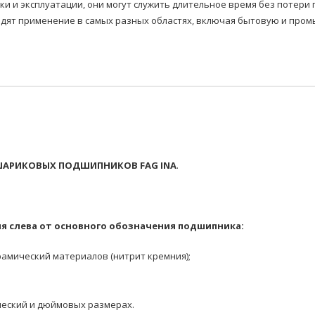
вки и эксплуатации, они могут служить длительное время без потер
т применение в самых разных областях, включая бытовую и промы
АРИКОВЫХ ПОДШИПНИКОВ FAG INA
.
я слева от основного обозначения подшипника:
амический материалов (нитрит кремния);
еский и дюймовых размерах.