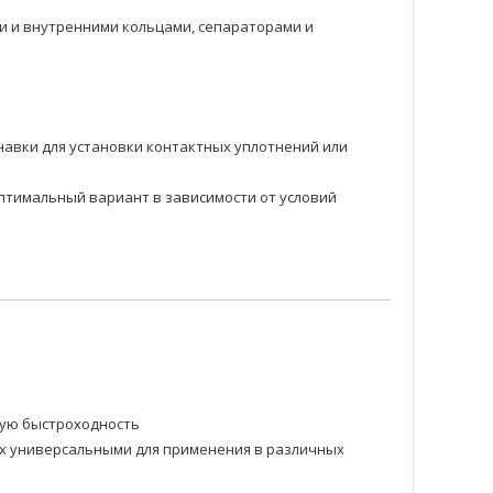
 и внутренними кольцами, сепараторами и
навки для установки контактных уплотнений или
оптимальный вариант в зависимости от условий
ную быстроходность
их универсальными для применения в различных