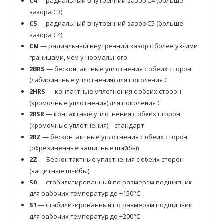
C4
— радиальный внутренний зазор C4 (больше
зазора C3)
C5
— радиальный внутренний зазор C5 (больше
зазора C4)
CM
— радиальный внутренний зазор с более узкими
границами, чем у нормального
2BRS
— бесконтактные уплотнения с обеих сторон
(лабиринтные уплотнения) для поколения C
2HRS
— контактные уплотнения с обеих сторон
(кромочные уплотнения) для поколения C
2RSR
— контактные уплотнения с обеих сторон
(кромочные уплотнения) – стандарт
2RZ
— бесконтактные уплотнения с обеих сторон
(обрезиненные защитные шайбы)
2Z
— Бесконтактные уплотнения с обеих сторон
(защитные шайбы);
S0
— стабилизированный по размерам подшипник
для рабочих температур до +150°C
S1
— стабилизированный по размерам подшипник
для рабочих температур до +200°C