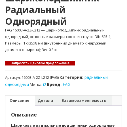
Радиальный
Однорядный
FAG 16003-A-2Z-L212 — шарикоподшипник радиальный
однорядный, основные размеры соответствуют DIN 625-1;
Размеры: 17x35x8 мм (внутренний диаметр x наружный
диаметр x ширина); Вес 0,3 кг
Запросить ценовое предложение
Категория:
радиальный
Артикул:
16003-A-2Z-L212 (FAG)
однорядный
Бренд:
FAG
Метка:
t2
Описание
Детали
Взаимозаменяемость
Описание
Шариковые радиальные подшипники однорядные