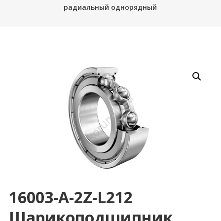
радиальный однорядный
16003-A-2Z-L212
Шарикоподшипник