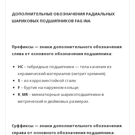
ДОПОЛНИТЕЛЬНЫЕ ОБОЗНАЧЕНИЯ РАДИАЛЬНЫХ
ШАРИКОВЫХ ПОДШИПНИКОВ FAG INA
.
Префиксы — знаки дополнительного обозначения
слева от основного обозначения подшипника:
HC
– гибридные подшипники — тела качения из
керамический материалов (нитрит кремния);
S
– из коррозиестойкой стали;
F
– буртик на наружном кольце;
R
,
MR
– миниатюрные шарикоподшипники в
метрический и дюймовых размерах.
Суффиксы — знаки дополнительного обозначения
справа от основного обозначения подшипника: