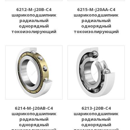
6212-M-J20B-C4
6215-M-J20AA-C4
шарикоподшипник
шарикоподшипник
радиальный
радиальный
однорядный
однорядный
токоизолирующий
токоизолирующий
6214-M-J20AB-C4
6213-J20B-C4
шарикоподшипник
шарикоподшипник
радиальный
радиальный
однорядный
однорядный