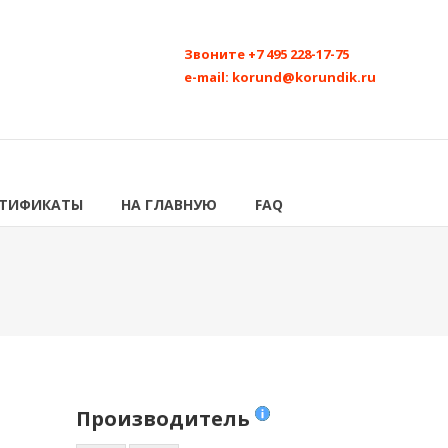
Звоните
+7 495 228-17-75
e-mail:
korund@korundik.ru
РТИФИКАТЫ
НА ГЛАВНУЮ
FAQ
Производитель