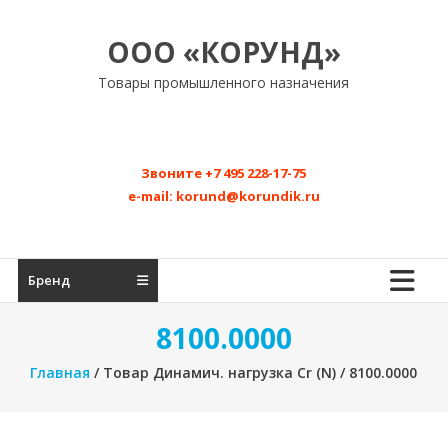
Перейти
к
ООО «КОРУНД»
содержимому
Товары промышленного назначения
Звоните
+7 495 228-17-75
e-mail:
korund@korundik.ru
Бренд
8100.0000
Главная
/ Товар Динамич. нагрузка Cr (N) / 8100.0000